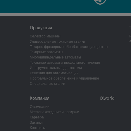
Продукция
Т
Cелектор машины
Т
Универсальные токарные станки
Р
Токарно-фрезерные обрабатывающие центры
Токарные автоматы
Многошпиндельные автоматы
Токарные автоматы продольного точения
Инструментальные держатели
Решения для автоматизации
Программное обеспечение и управление
Специальные станки
Компания
iXworld
О компании
Местонахождение и продажи
Карьера
Закупки
Контакты