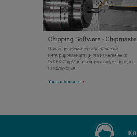
Chipping Software - Chipmaste
Новое программное обеспечение
интегрированного цикла измельчения
INDEX ChipMaster оптимизирует процесс
измельчения.
Узнать больше
Ко