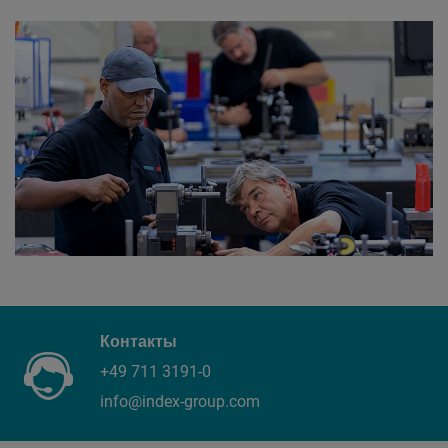
Контакты
+49 711 3191-0
info@index-group.com