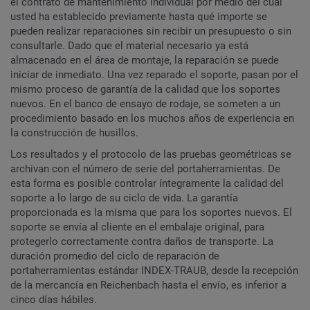
el contrato de mantenimiento individual por medio del cual
usted ha establecido previamente hasta qué importe se
pueden realizar reparaciones sin recibir un presupuesto o sin
consultarle. Dado que el material necesario ya está
almacenado en el área de montaje, la reparación se puede
iniciar de inmediato. Una vez reparado el soporte, pasan por el
mismo proceso de garantía de la calidad que los soportes
nuevos. En el banco de ensayo de rodaje, se someten a un
procedimiento basado en los muchos años de experiencia en
la construcción de husillos.
Los resultados y el protocolo de las pruebas geométricas se
archivan con el número de serie del portaherramientas. De
esta forma es posible controlar íntegramente la calidad del
soporte a lo largo de su ciclo de vida. La garantía
proporcionada es la misma que para los soportes nuevos. El
soporte se envía al cliente en el embalaje original, para
protegerlo correctamente contra daños de transporte. La
duración promedio del ciclo de reparación de
portaherramientas estándar INDEX-TRAUB, desde la recepción
de la mercancía en Reichenbach hasta el envío, es inferior a
cinco días hábiles.