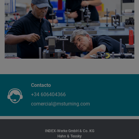
Contacto
+34 606404366
comercial@msturning.com
INDEX-Werke GmbH & Co. KG
Hahn & Tessky