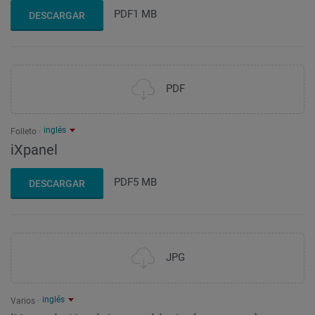
PDF
1 MB
DESCARGAR
PDF
inglés
Folleto
iXpanel
PDF
5 MB
DESCARGAR
JPG
inglés
Varios