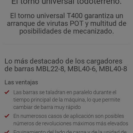
El torno universal todoterreno.
El torno universal T400 garantiza un
arranque de virutas POT y multitud de
posibilidades de mecanizado.
Lo más destacado de los cargadores
de barras MBL22-8, MBL40-6, MBL40-8
Las ventajas
Las barras se taladran en paralelo durante el
tiempo principal de la máquina, lo que permite
cambiar de barra muy rápido
En numerosos casos de aplicación son posibles
números de revoluciones máximos más elevados
Equipamiento del lado de carga y de la unidad de