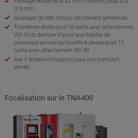
Passage de barres Ø 82 mm, mandrin jusqu’à Ø
315 mm
Guidages de bâti conçus de manière généreuse
Tourelle en étoile pour 18 outils avec attachement
VDI 30 et denture W pour une fiabilité de
processus accrue ou tourelle à disque pour 12
outils avec attachement VDI 40
Axe Y linéaire orthogonal pour une précision
élevée
Focalisation sur le TNA400