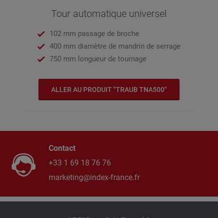
Tour automatique universel
102 mm passage de broche
400 mm diamètre de mandrin de serrage
750 mm longueur de tournage
ALLER AU PRODUIT "TRAUB TNA500"
Contact
+33 1 69 18 76 76
marketing@index-france.fr