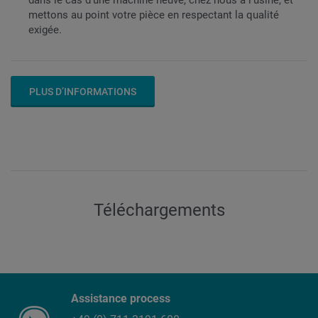
dans le cas d’une machine neuve, chez nous à l’usine, et
mettons au point votre pièce en respectant la qualité
exigée.
PLUS D’INFORMATIONS
Téléchargements
Assistance process