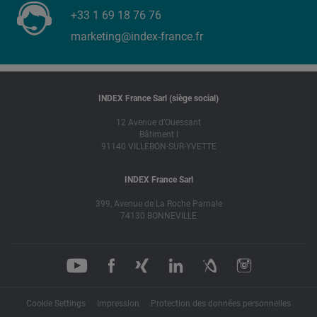
+33 1 69 18 76 76
marketing@index-france.fr
INDEX France Sarl (siège social)
12 Avenue d’Ouessant
Bâtiment I
91140 VILLEBON-SUR-YVETTE
INDEX France Sarl
399, Avenue de La Roche Parnale
74130 BONNEVILLE
Cookie Settings
Impression
Protection des données personnelles