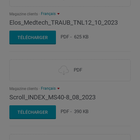
Français
Magazine clients
Elos_Medtech_TRAUB_TNL12_10_2023
PDF
-
625 KB
TÉLÉCHARGER
PDF
Français
Magazine clients
Scroll_INDEX_MS40-8_08_2023
PDF
-
390 KB
TÉLÉCHARGER