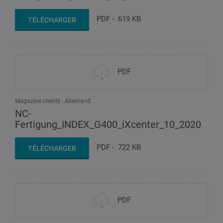
PDF
-
619 KB
TÉLÉCHARGER
PDF
Magazine clients
Allemand
NC-
Fertigung_INDEX_G400_iXcenter_10_2020
PDF
-
722 KB
TÉLÉCHARGER
PDF