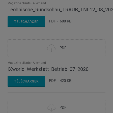
Magazine clients
Allemand
Technische_Rundschau_TRAUB_TNL12_08_20
PDF
-
688 KB
TÉLÉCHARGER
PDF
Magazine clients
Allemand
iXworld_Werkstatt_Betrieb_07_2020
PDF
-
420 KB
TÉLÉCHARGER
PDF