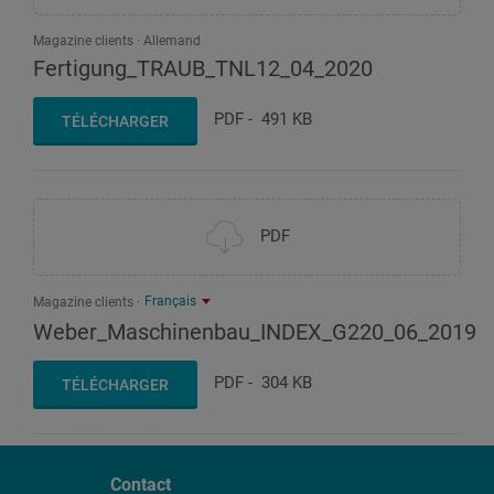
Magazine clients
Allemand
Fertigung_TRAUB_TNL12_04_2020
PDF
-
491 KB
TÉLÉCHARGER
PDF
Français
Magazine clients
Weber_Maschinenbau_INDEX_G220_06_2019
PDF
-
304 KB
TÉLÉCHARGER
Contact