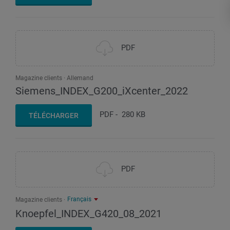
PDF
Magazine clients
Allemand
Siemens_INDEX_G200_iXcenter_2022
PDF
-
280 KB
TÉLÉCHARGER
PDF
Français
Magazine clients
Knoepfel_INDEX_G420_08_2021