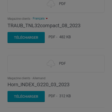
PDF
Français
Magazine clients
TRAUB_TNL32compact_08_2023
PDF
-
482 KB
TÉLÉCHARGER
PDF
Magazine clients
Allemand
Horn_INDEX_G220_03_2023
PDF
-
312 KB
TÉLÉCHARGER