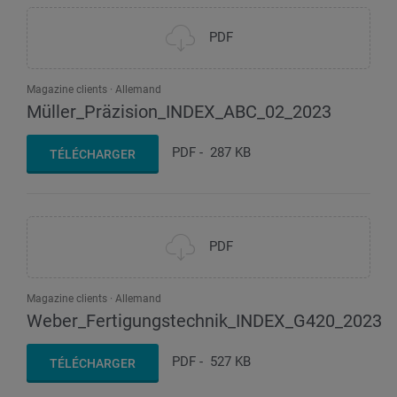
PDF
Magazine clients
Allemand
Müller_Präzision_INDEX_ABC_02_2023
PDF
-
287 KB
TÉLÉCHARGER
PDF
Magazine clients
Allemand
Weber_Fertigungstechnik_INDEX_G420_2023
PDF
-
527 KB
TÉLÉCHARGER