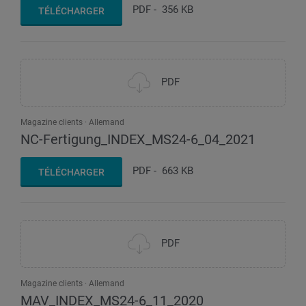
PDF
-
356 KB
TÉLÉCHARGER
PDF
Magazine clients
Allemand
NC-Fertigung_INDEX_MS24-6_04_2021
PDF
-
663 KB
TÉLÉCHARGER
PDF
Magazine clients
Allemand
MAV_INDEX_MS24-6_11_2020