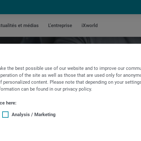
tualités et médias
L'entreprise
iXworld
ke the best possible use of our website and to improve our commun
peration of the site as well as those that are used only for anonymo
f personalized content. Please note that depending on your settings, 
formation can be found in our privacy policy.
ce here:
Analysis / Marketing