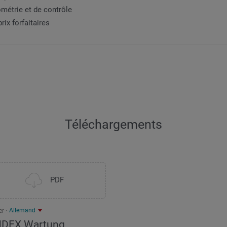
métrie et de contrôle
ix forfaitaires
Téléchargements
PDF
Allemand
er
NDEX Wartung