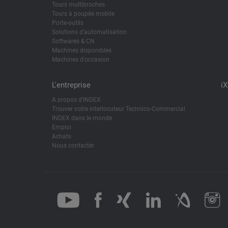
Tours multibroches
Tours à poupée mobile
Porte-outils
Solutions d’automatisation
Softwares & CN
Machines disponibles
Machines d'occasion
L'entreprise
i
A propos d'INDEX
Trouver votre interlocuteur Technico-Commercial
INDEX dans le monde
Emploi
Achats
Nous contacter