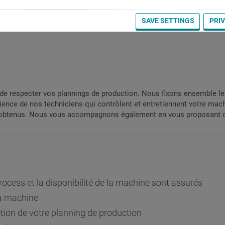
SAVE SETTINGS
PRI
de respecter vos plannings de production. Nous fixons ensemble les
rience de nos techniciens qui contrôlent et entretiennent votre machi
ats obtenus. Nous vous accompagnons également en vous proposant
process et la disponibilité de la machine sont assurés
la machine
ction de votre planning de production