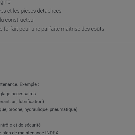
igine
ées et les pièces détachées
du constructeur
e forfait pour une parfaite maitrise des coûts
intenance. Exemple :
églage nécessaires
ant, air, lubrification)
que, broche, hydraulique, pneumatique)
ntrôle et de sécurité
e plan de maintenance INDEX