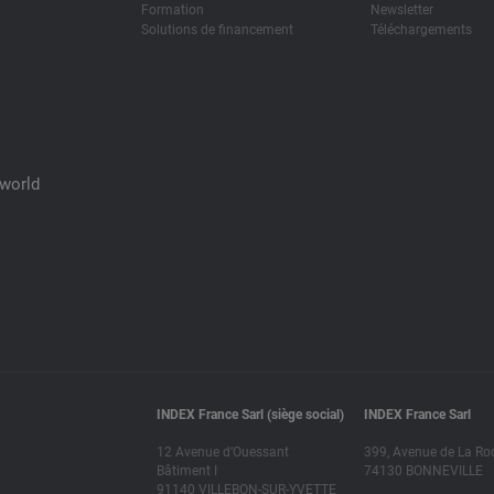
Formation
Newsletter
Solutions de financement
Téléchargements
Xworld
INDEX France Sarl (siège social)
INDEX France Sarl
12 Avenue d’Ouessant
399, Avenue de La Ro
Bâtiment I
74130 BONNEVILLE
91140 VILLEBON-SUR-YVETTE