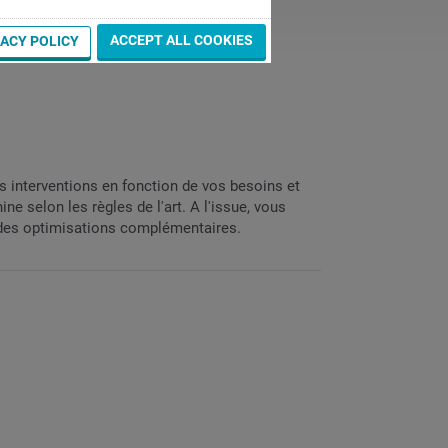
ACCEPT ALL COOKIES
VACY POLICY
 interventions en fonction de vos besoins et
ne selon les règles de l'art. A l'issue, vous
 des optimisations complémentaires.