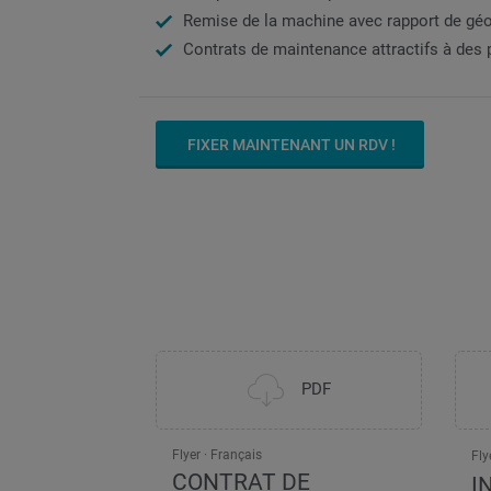
Remise de la machine avec rapport de géo
Contrats de maintenance attractifs à des pr
FIXER MAINTENANT UN RDV !
PDF
Flyer
Français
Fly
CONTRAT DE
I