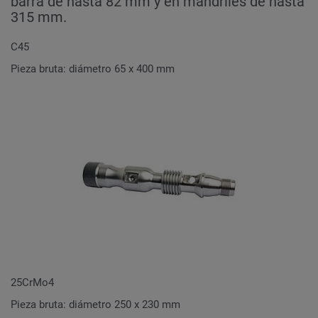
barra de hasta 82 mm y en mandriles de hasta
315 mm.
C45
Pieza bruta: diámetro 65 x 400 mm
25CrMo4
Pieza bruta: diámetro 250 x 230 mm