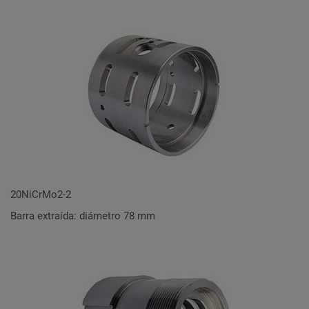
20NiCrMo2-2
Barra extraída: diámetro 78 mm