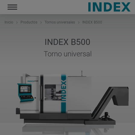
Toggle
navigation
Inicio
Productos
Tornos universales
INDEX B500
INDEX B500
Torno universal