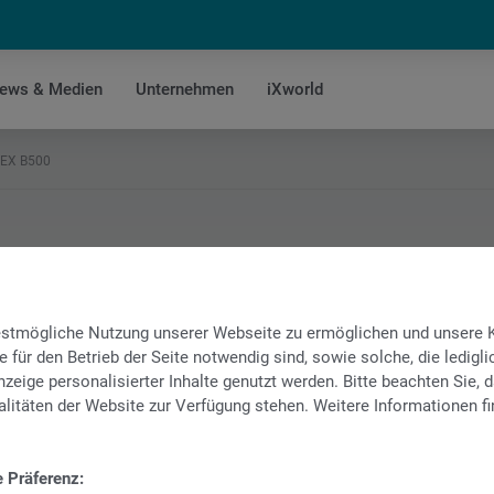
ews & Medien
Unternehmen
iXworld
EX B500
bestmögliche Nutzung unserer Webseite zu ermöglichen und unsere
e für den Betrieb der Seite notwendig sind, sowie solche, die ledig
zeige personalisierter Inhalte genutzt werden. Bitte beachten Sie, d
litäten der Website zur Verfügung stehen. Weitere Informationen fi
e Präferenz: