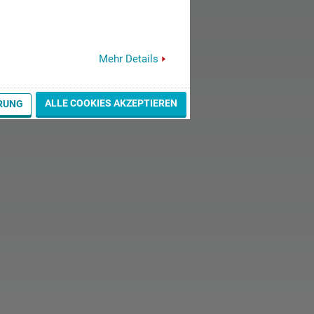
Mehr Details
ALLE COOKIES AKZEPTIEREN
RUNG