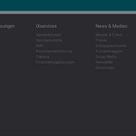
ösungen
iXservices
News & Medien
Service-Kontakt
Messen & Events
Serviceprodukte
Presse
Refit
Erfolgsgeschichten
Prozessunterstützung
Kundenmagazin
Training
Social Media
Finanzierungslösungen
Newsletter
Downloads