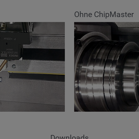
Ohne ChipMaster
Downloads