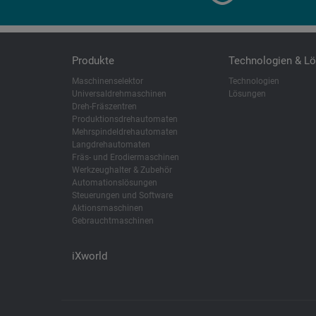
Produkte
Technologien & L
Maschinenselektor
Technologien
Universaldrehmaschinen
Lösungen
Dreh-Fräszentren
Produktionsdrehautomaten
Mehrspindeldrehautomaten
Langdrehautomaten
Fräs- und Erodiermaschinen
Werkzeughalter & Zubehör
Automationslösungen
Steuerungen und Software
Aktionsmaschinen
Gebrauchtmaschinen
iXworld