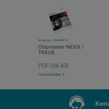
Deutsch
Broschüre
Chipmaster INDEX /
TRAUB
PDF
106 KB
Herunterladen
Kont