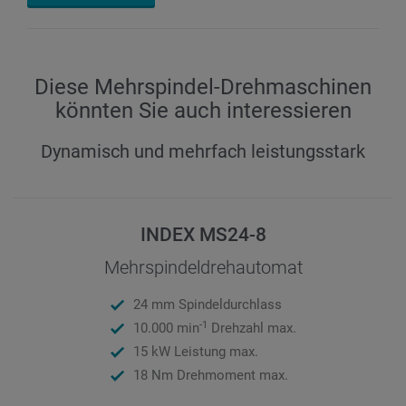
Diese Mehrspindel-Drehmaschinen
könnten Sie auch interessieren
Dynamisch und mehrfach leistungsstark
INDEX MS24-8
Mehrspindeldrehautomat
24 mm Spindeldurchlass
-1
10.000 min
Drehzahl max.
15 kW Leistung max.
18 Nm Drehmoment max.