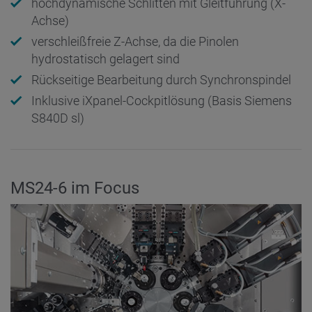
hochdynamische Schlitten mit Gleitführung (X-
Achse)
verschleißfreie Z-Achse, da die Pinolen
hydrostatisch gelagert sind
Rückseitige Bearbeitung durch Synchronspindel
Inklusive iXpanel-Cockpitlösung (Basis Siemens
S840D sl)
MS24-6 im Focus