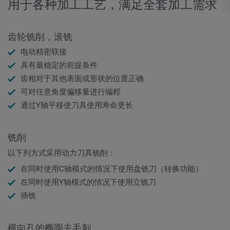
用于各种加工工艺，满足全套加工需求
齿轮铣削，滚铣
电动精密联接
具有最稳定的前提条件
齿相对于其他表面或形状的位置正确
可对任意角度偏移量进行编程
通过Y轴平移使刀具使用寿命更长
铣削
以下列方式采用动力刀具铣削：
在同时使用C轴模式的情况下使用盘铣刀（转换功能）
在同时使用Y轴模式的情况下使用立铣刀
插铣
横向孔的椭圆去毛刺