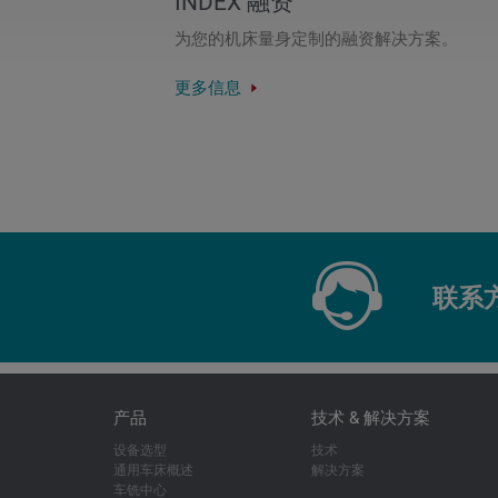
INDEX 融资
为您的机床量身定制的融资解决方案。
更多信息
联系
产品
技术 & 解决方案
设备选型
技术
通用车床概述
解决方案
车铣中心