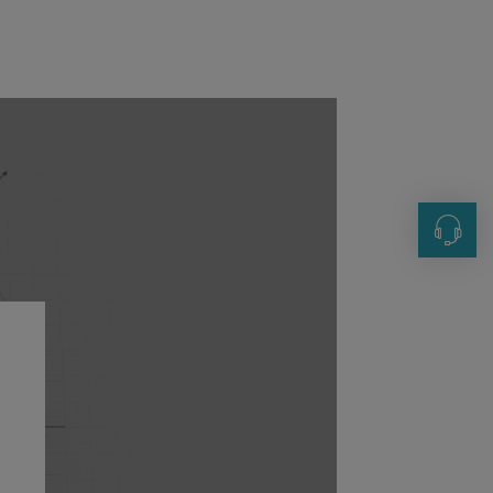
联系方
+86 21-
sales@i