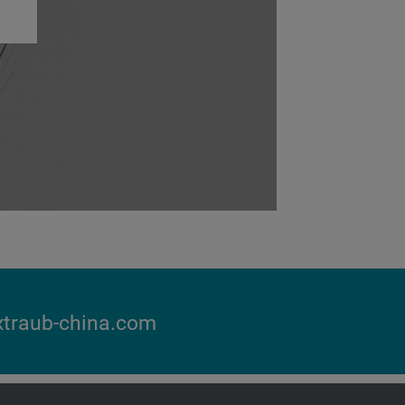
traub-china.com