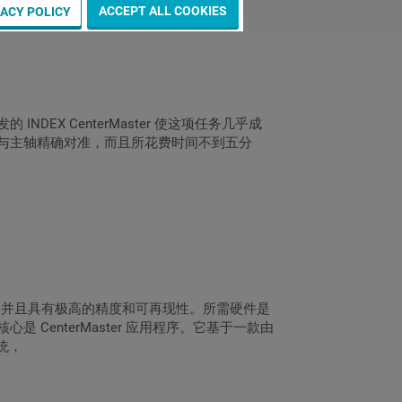
ACCEPT ALL COOKIES
VACY POLICY
X CenterMaster 使这项任务几乎成
与主轴精确对准，而且所花费时间不到五分
中，并且具有极高的精度和可再现性。所需硬件是
enterMaster 应用程序。它基于一款由
统，