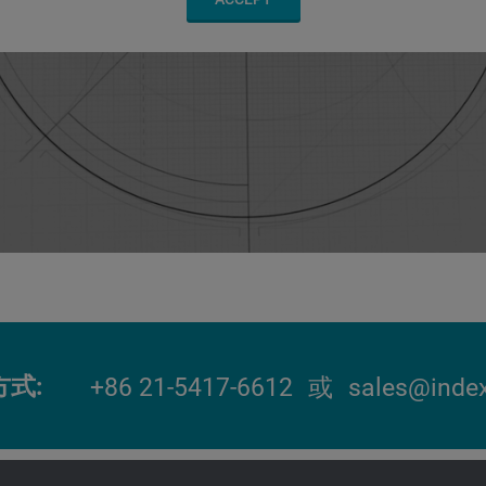
方式
+86 21-5417-6612
或
sales@index