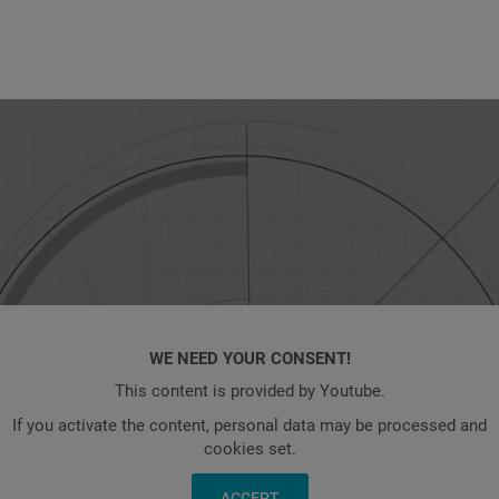
WE NEED YOUR CONSENT!
This content is provided by Youtube.
If you activate the content, personal data may be processed and
cookies set.
ACCEPT