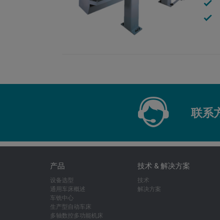
联系
产品
技术 & 解决方案
设备选型
技术
通用车床概述
解决方案
车铣中心
生产型自动车床
多轴数控多功能机床