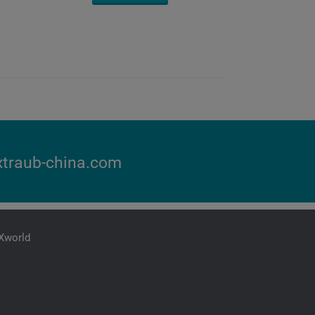
traub-china.com
iXworld