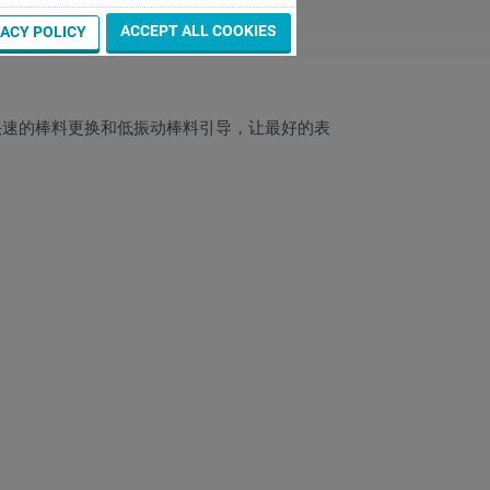
ACCEPT ALL COOKIES
VACY POLICY
，快速的棒料更换和低振动棒料引导，让最好的表