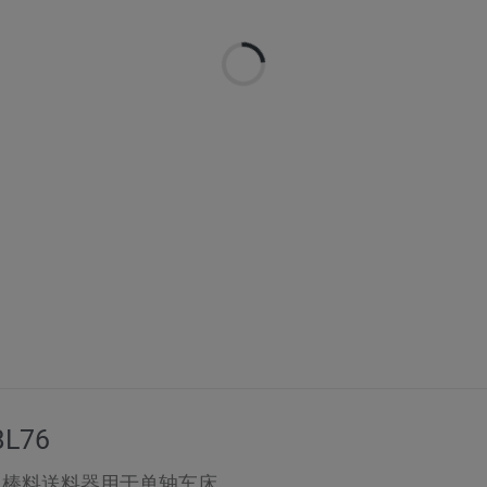
L76
棒料送料器用于单轴车床