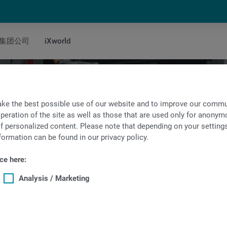
集团公司
iXworld
ke the best possible use of our website and to improve our commun
peration of the site as well as those that are used only for anonymo
f personalized content. Please note that depending on your settings, 
formation can be found in our privacy policy.
ce here:
Analysis / Marketing