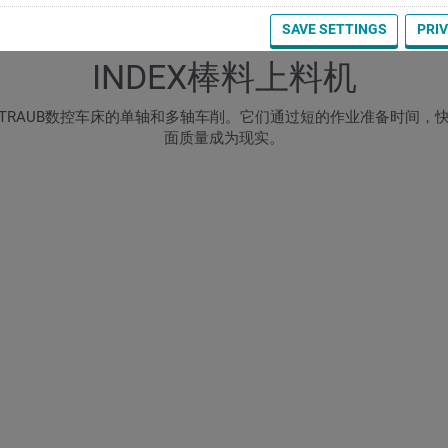
SAVE SETTINGS
PRI
INDEX棒料上料机
 & TRAUB数控车床的单轴和多轴车削。它们通过短的作业准备时间
面质量成为现实。