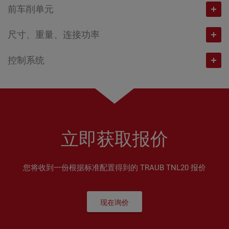
10.000
溜板位移 Z，快挡速度
mm / m/min
最高转速
转/分钟
前车削单元
254 / 40
8
溜板位移 Z，快挡速度
mm / m/min
工位数量
功率（100% / 40%ED时）
kW
258 / 40
10.000
最高转速
转/分钟
尺寸、重量、连接功率
155 / 40
8
工位数量
3,0 / 5,5
功率（100% / 40%ED时）
kW
12.000
最高转速
转/分钟
控制系统
6
扭矩（100% / 40% ED时）
Nm
重量
kg
3,0 / 5,5
最大功率
kW
12.000
最高转速
转/分钟
5,7 / 10,5
5.400
扭矩（100% / 40% ED时）
Nm
TRAUB TX8i-s V7
4,1
最大功率
kW
12.500
C轴分辨率
度
连接功率
kW
5,7 / 10,5
TX8i-s V8
溜板位移 X，快挡速度
mm / m/min
4,1
最大功率
kW
0,001
40
C轴分辨率
度
立即获取报价
120 / 20
溜板位移 X，快挡速度
mm / m/min
2,0
溜板位移 Z (swiss type / non-swiss type)
mm
0,001
溜板位移 Y，快挡速度
mm / m/min
120 / 20
溜板位移 X，快挡速度
mm / m/min
205 / 80
您将收到一份根据标准配置得到的 TRAUB TNL20 报价
溜板位移 X，快挡速度
mm / m/min
+-25,4 / 20
溜板位移 Y，快挡速度
mm / m/min
51 / 20
快挡速度 Z
m/min
210 / 20
溜板位移 Z，快挡速度
mm / m/min
+-25,4 / 20
现在询价
溜板位移 Z，快挡速度
mm / m/min
20
溜板位移 Z，快挡速度
mm / m/min
205 / 40
溜板位移 Z，快挡速度
mm / m/min
205 / 40