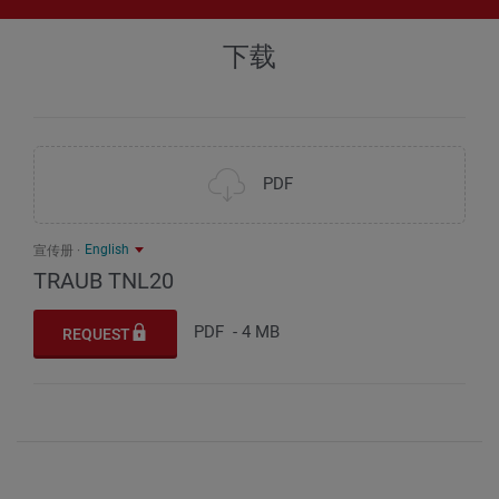
258 / 40
155 / 40
溜板位移 Y，快挡速度
mm / m/min
下载
+/- 13
PDF
English
宣传册
TRAUB TNL20
PDF
-
4 MB
REQUEST