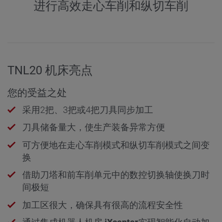
进行高效走心车削和纵切车削
TNL20 机床亮点
您的受益之处
采用2把、3把或4把刀具同步加工
刀具储备量大，使生产装备异常方便
可方便地在走心车削模式和纵切车削模式之间变
换
借助刀塔和前车削单元中的数控切换轴使换刀时
间极短
加工区很大，确保具有很高的流程安全性