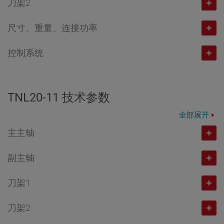
刀架2
20
工位数量
10.000
最高转速
转/分钟
尺寸、重量、连接功率
8
工位数量
功率（100% / 40%ED时）
kW
10.000
最高转速
转/分钟
控制系统
8
重量
kg
3,0 / 5,5
功率（100% / 40%ED时）
kW
12.000
最高转速
转/分钟
5.000
扭矩（100% / 40% ED时）
Nm
TRAUB
3,0 / 5,5
功率（100% / 40%ED时）
kW
12.000
TNL20-11 技术参数
连接功率
kW
5,73 / 10,5
TRAUB TX8i-s V8
扭矩（100% / 40% ED时）
Nm
1,0 / 2,0
功率（100% / 40%ED时）
kW
全部展开
40
C轴分辨率
度
5,7 / 10,5
溜板位移 X，快挡速度
mm / m/min
主主轴
1,0 / 2,0
0,001
C轴分辨率
度
120 / 20
溜板位移 X，快挡速度
mm / m/min
副主轴
溜板位移 Z (swiss type / non-swiss type)
mm
主轴通孔直径
mm
0,001
溜板位移 Y，快挡速度
mm / m/min
120 / 20
刀架1
205 / 80
20
溜板位移 X，快挡速度
mm / m/min
主轴通孔直径
mm
+/- 25,4 / 20
溜板位移 Y，快挡速度
mm / m/min
快挡速度 Z
m/min
最高转速
转/分钟
刀架2
235,5 / 20
20
溜板位移 Z，快挡速度
mm / m/min
工位数量
+- 25,4 / 20
20