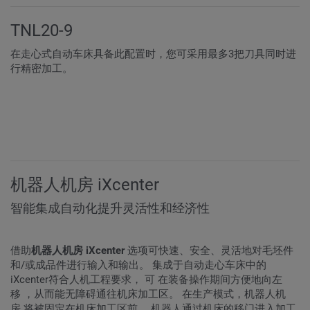
TNL20-9
在走心式自动车床具备此配置时，您可采用最多3把刀具同时进
行精密加工。
机器人机房 iXcenter
智能集成自动化提升灵活性和经济性
借助
机器人机房 iXcenter
选项可快速、安全、灵活地对毛坯件
和/或成品件进行输入和输出。 集成于自动走心车床中的
iXcenter符合人机工程要求， 可 在装备操作期间方便地向左
移 ，从而能无障碍通往机床加工区。 在生产模式，机器人机
房 将被固定在机床加工区前。 机器人通过机床的移门进入加工