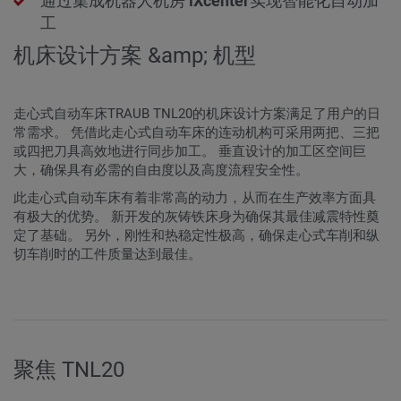
通过集成机器人机房
iXcenter
实现智能化自动加
工
机床设计方案 &amp; 机型
走心式自动车床TRAUB TNL20的机床设计方案满足了用户的日
常需求。 凭借此走心式自动车床的连动机构可采用两把、三把
或四把刀具高效地进行同步加工。 垂直设计的加工区空间巨
大，确保具有必需的自由度以及高度流程安全性。
此走心式自动车床有着非常高的动力，从而在生产效率方面具
有极大的优势。 新开发的灰铸铁床身为确保其最佳减震特性奠
定了基础。 另外，刚性和热稳定性极高，确保走心式车削和纵
切车削时的工件质量达到最佳。
聚焦 TNL20