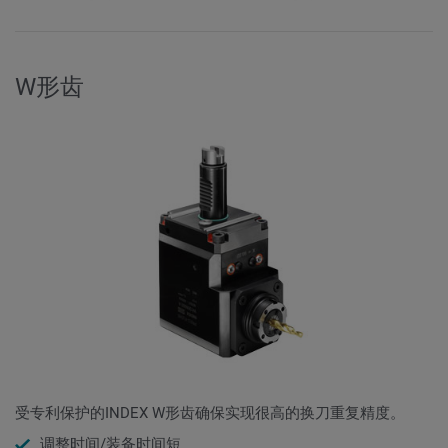
W形齿
受专利保护的INDEX W形齿确保实现很高的换刀重复精度。
调整时间/装备时间短