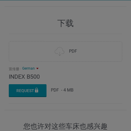
溜板位移 Z，快挡速度，进给力
mm / m/min / N
±60 / 20 / 11.700
溜板位移Y，快挡速度，进给力
mm / m/min / N
750 / 40 / 11.900
溜板位移 Z，快挡速度，进给力
mm / m/min / N
±60 / 20 / 11.700
下载
750 / 40 / 11.900
溜板位移 Z，快挡速度，进给力
mm / m/min / N
750 / 40 / 11.900
PDF
German
宣传册
INDEX B500
PDF
-
4 MB
REQUEST
您也许对这些车床也感兴趣