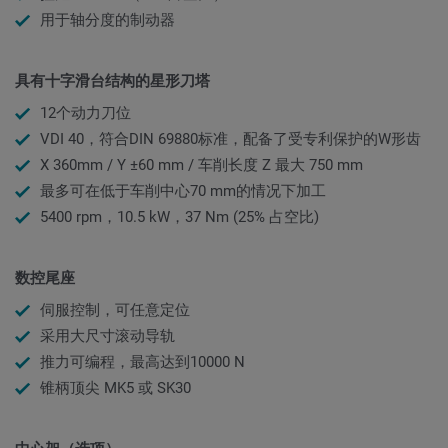
用于轴分度的制动器
具有十字滑台结构的星形刀塔
12个动力刀位
VDI 40，符合DIN 69880标准，配备了受专利保护的W形齿
X 360mm / Y ±60 mm / 车削长度 Z 最大 750 mm
最多可在低于车削中心70 mm的情况下加工
5400 rpm，10.5 kW，37 Nm (25% 占空比)
数控尾座
伺服控制，可任意定位
采用大尺寸滚动导轨
推力可编程，最高达到10000 N
锥柄顶尖 MK5 或 SK30