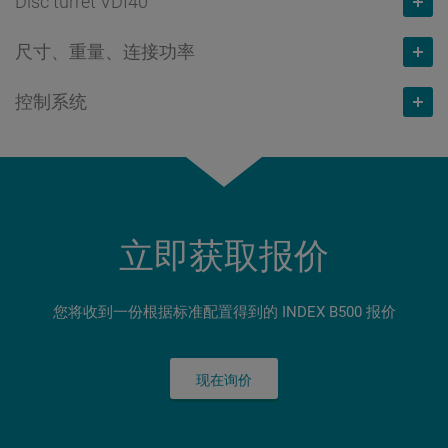
Disc turret VDI40
18
工位数量
4.000
最高转速
转/分钟
8,5
最高转速
转/分钟
尺寸、重量、连接功率
18
功率（100% / 40%ED时）
kW
工位数量
4.000
6.000
最高转速
转/分钟
16 / 24
控制系统
12
扭矩（100% / 40% ED时）
Nm
长度 x 宽度 x 高等
mm
功率（25 %ED时）
kW
5.400
扭矩（100% / 40% ED时）
Nm
最高转速
转/分钟
79 / 119
3.251 x 1.900 x 2.290
Siemens
8,8
功率（25 %ED时）
kW
375 / 550
5.400
功率（100% / 40%ED时）
kW
重量
kg
S840D sl
扭矩（25%ED时）
Nm
10,5
功率（25 %ED时）
kW
8 / 12
7.800
多点触控屏幕
立即获取报价
19,5
扭矩（25%ED时）
Nm
10,5
连接功率
kW
18,5"
溜板位移X，快挡速度，进给力
mm / m/min / N
37
扭矩（25%ED时）
Nm
您将收到一份根据标准配置得到的 INDEX B500 报价
40
360 / 40 / 11.900
溜板位移X，快挡速度，进给力
mm / m/min / N
37
溜板位移Y，快挡速度，进给力
mm / m/min / N
360 / 40 / 11.900
现在询价
溜板位移X，快挡速度，进给力
mm / m/min / N
± 60 / 20 / 11.700
溜板位移Y，快挡速度，进给力
mm / m/min / N
360 / 40 / 11.900