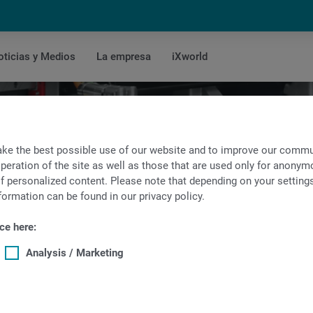
oticias y Medios
La empresa
iXworld
Cargador de barras
ke the best possible use of our website and to improve our commun
peration of the site as well as those that are used only for anonymo
f personalized content. Please note that depending on your settings, 
formation can be found in our privacy policy.
ce here:
Analysis / Marketing