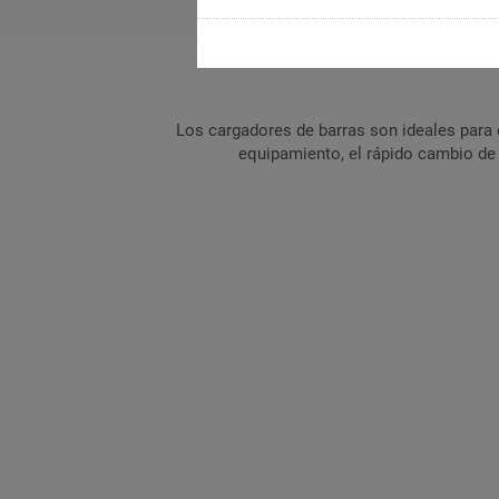
Los cargadores de barras son ideales para
equipamiento, el rápido cambio de 