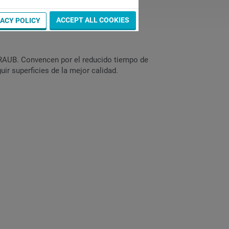
ACCEPT ALL COOKIES
VACY POLICY
TRAUB. Convencen por el reducido tiempo de
ir superficies de la mejor calidad.