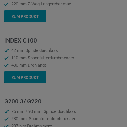
220 mm Z-Weg Langdreher max.
ZUM PRODUKT
INDEX C100
42 mm Spindeldurchlass
110 mm Spannfutterdurchmesser
400 mm Drehlänge
ZUM PRODUKT
G200.3/ G220
76 mm / 90 mm Spindeldurchlass
230 mm Spannfutterdurchmesser
207 Nm Drehmoment