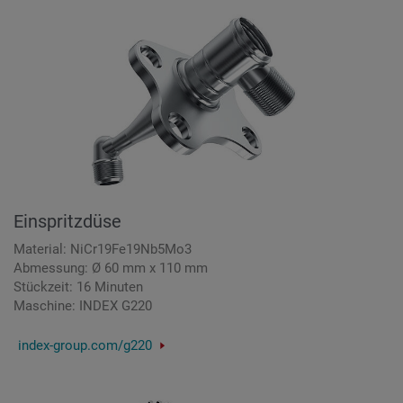
Einspritzdüse
Material: NiCr19Fe19Nb5Mo3
Abmessung: Ø 60 mm x 110 mm
Stückzeit: 16 Minuten
Maschine: INDEX G220
index-group.com/g220