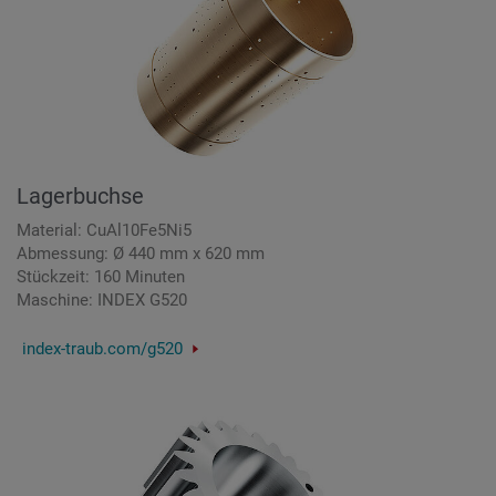
Lagerbuchse
Material: CuAl10Fe5Ni5
Abmessung: Ø 440 mm x 620 mm
Stückzeit: 160 Minuten
Maschine: INDEX G520
index-traub.com/g520