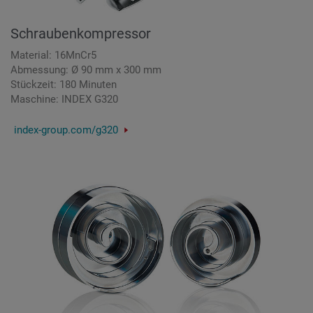
Schraubenkompressor
Material: 16MnCr5
Abmessung: Ø 90 mm x 300 mm
Stückzeit: 180 Minuten
Maschine: INDEX G320
index-group.com/g320