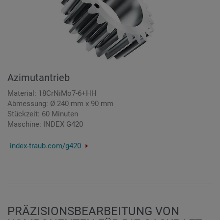
Azimutantrieb
Material: 18CrNiMo7-6+HH
Abmessung: Ø 240 mm x 90 mm
Stückzeit: 60 Minuten
Maschine: INDEX G420
index-traub.com/g420
PRÄZISIONSBEARBEITUNG VON