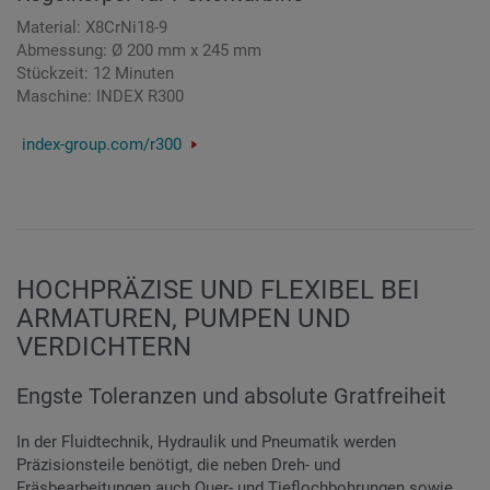
Material: X8CrNi18-9
Abmessung: Ø 200 mm x 245 mm
Stückzeit: 12 Minuten
Maschine: INDEX R300
index-group.com/r300
HOCHPRÄZISE UND FLEXIBEL BEI
ARMATUREN, PUMPEN UND
VERDICHTERN
Engste Toleranzen und absolute Gratfreiheit
In der Fluidtechnik, Hydraulik und Pneumatik werden
Präzisionsteile benötigt, die neben Dreh- und
Fräsbearbeitungen auch Quer- und Tieflochbohrungen sowie