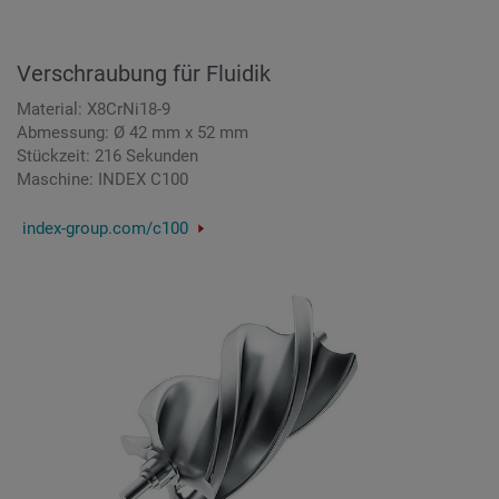
Verschraubung für Fluidik
Material: X8CrNi18-9
Abmessung: Ø 42 mm x 52 mm
Stückzeit: 216 Sekunden
Maschine: INDEX C100
index-group.com/c100