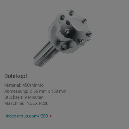
Bohrkopf
Material: 45CrMnMo
Abmessung: Ø 66 mm x 158 mm
Stückzeit: 9 Minuten
Maschine: INDEX R200
index-group.com/r200