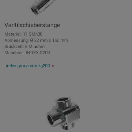
Ventilschieberstange
Material: 11 SMn30
Abmessung: Ø 22 mm x 150 mm
Stückzeit: 6 Minuten
Maschine: INDEX G200
index-group.com/g200