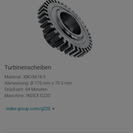
Turbinenscheiben
Material: X8CrNi18-9
Abmessung: Ø 175 mm x 70.5 mm
Stückzeit: 64 Minuten
Maschine: INDEX G220
index-group.com/g220