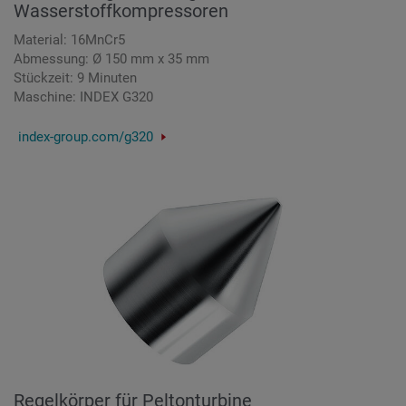
Wasserstoffkompressoren
Material: 16MnCr5
Abmessung: Ø 150 mm x 35 mm
Stückzeit: 9 Minuten
Maschine: INDEX G320
index-group.com/g320
Regelkörper für Peltonturbine