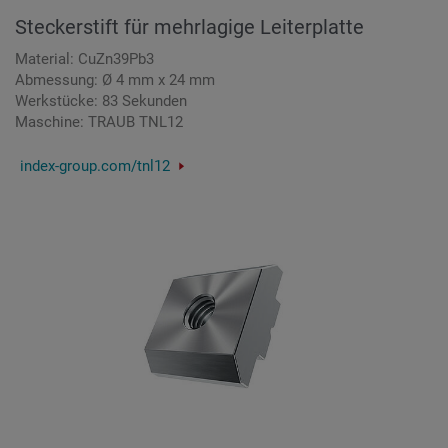
Steckerstift für mehrlagige Leiterplatte
Material: CuZn39Pb3
Abmessung: Ø 4 mm x 24 mm
Werkstücke: 83 Sekunden
Maschine: TRAUB TNL12
index-group.com/tnl12