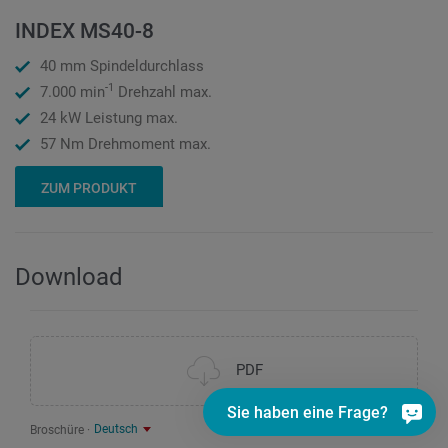
INDEX MS40-8
40 mm Spindeldurchlass
-1
7.000 min
Drehzahl max.
24 kW Leistung max.
57 Nm Drehmoment max.
ZUM PRODUKT
Download
PDF
Sie haben eine Frage?
Deutsch
Broschüre