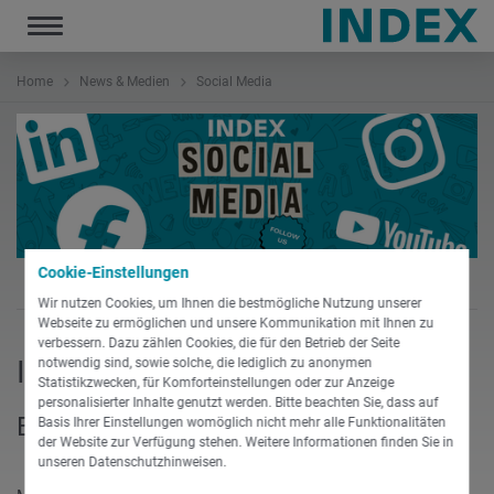
Toggle
navigation
Home
News & Medien
Social Media
Cookie-Einstellungen
Wir nutzen Cookies, um Ihnen die bestmögliche Nutzung unserer
Webseite zu ermöglichen und unsere Kommunikation mit Ihnen zu
verbessern. Dazu zählen Cookies, die für den Betrieb der Seite
INDEX in den sozialen Medien
notwendig sind, sowie solche, die lediglich zu anonymen
Statistikzwecken, für Komforteinstellungen oder zur Anzeige
personalisierter Inhalte genutzt werden. Bitte beachten Sie, dass auf
Bleiben Sie verbunden
Basis Ihrer Einstellungen womöglich nicht mehr alle Funktionalitäten
der Website zur Verfügung stehen. Weitere Informationen finden Sie in
unseren Datenschutzhinweisen.