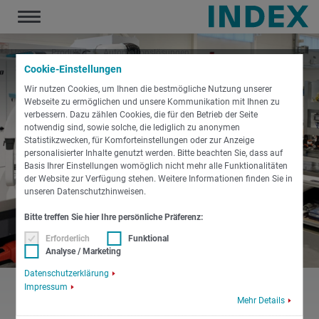
Toggle
navigation
Home
Produkte
Automationslösungen
Kundenspezifische Lösungen
Cookie-Einstellungen
Wir nutzen Cookies, um Ihnen die bestmögliche Nutzung unserer
Webseite zu ermöglichen und unsere Kommunikation mit Ihnen zu
verbessern. Dazu zählen Cookies, die für den Betrieb der Seite
notwendig sind, sowie solche, die lediglich zu anonymen
Statistikzwecken, für Komforteinstellungen oder zur Anzeige
personalisierter Inhalte genutzt werden. Bitte beachten Sie, dass auf
Basis Ihrer Einstellungen womöglich nicht mehr alle Funktionalitäten
der Website zur Verfügung stehen. Weitere Informationen finden Sie in
unseren Datenschutzhinweisen.
Bitte treffen Sie hier Ihre persönliche Präferenz:
Erforderlich
Funktional
Analyse / Marketing
Datenschutzerklärung
Impressum
Mehr Details