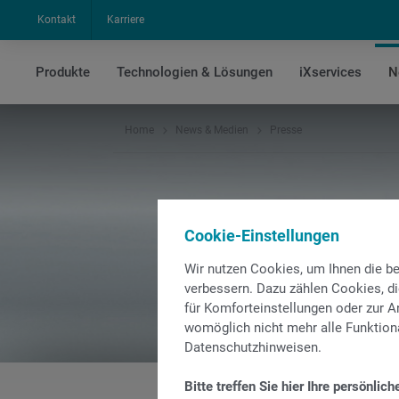
Kontakt
Karriere
Produkte
Technologien & Lösungen
iXservices
N
Home
News & Medien
Presse
Cookie-Einstellungen
Wir nutzen Cookies, um Ihnen die 
verbessern. Dazu zählen Cookies, di
für Komforteinstellungen oder zur An
womöglich nicht mehr alle Funktiona
Datenschutzhinweisen.
Bitte treffen Sie hier Ihre persönlich