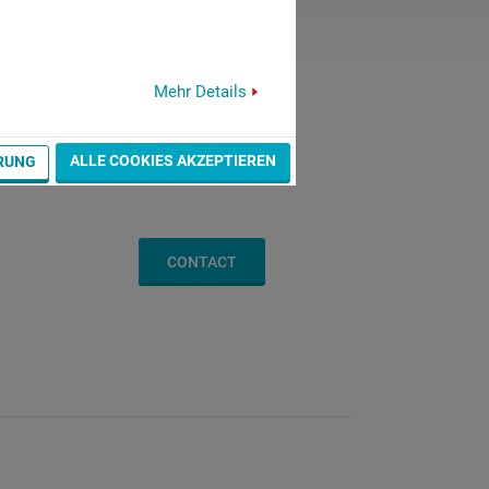
Mehr Details
ALLE COOKIES AKZEPTIEREN
RUNG
CONTACT