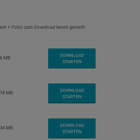
xt + Foto) zum Download bereit gestellt.
DOWNLOAD
6 MB
STARTEN
DOWNLOAD
18 MB
STARTEN
DOWNLOAD
34 MB
STARTEN