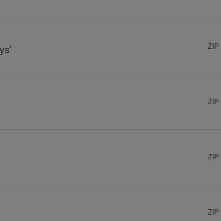
ZIP
ys'
ZIP
ZIP
ZIP