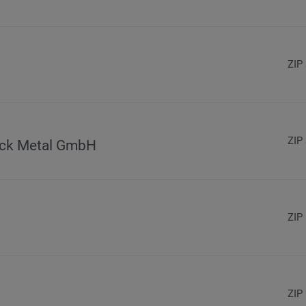
ZIP
ZIP
ick Metal GmbH
ZIP
ZIP