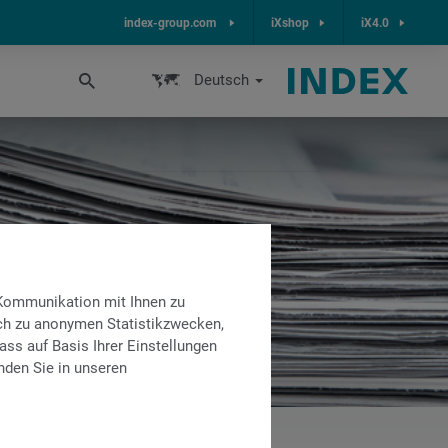
index-group.com
iXshop
iX4.0
Deutsch
 Kommunikation mit Ihnen zu
lich zu anonymen Statistikzwecken,
ass auf Basis Ihrer Einstellungen
nden Sie in unseren