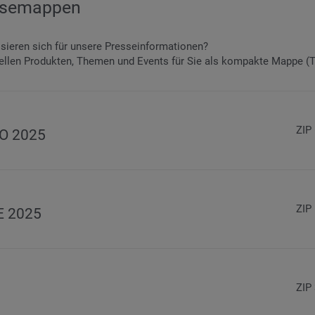
essemappen
ssieren sich für unsere Presseinformationen?
ellen Produkten, Themen und Events für Sie als kompakte Mappe (Te
ZIP
MO 2025
ZIP
E 2025
ZIP