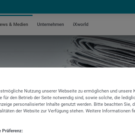
ews & Medien
Unternehmen
iXworld
PRESS
bestmögliche Nutzung unserer Webseite zu ermöglichen und unsere
e für den Betrieb der Seite notwendig sind, sowie solche, die ledig
zeige personalisierter Inhalte genutzt werden. Bitte beachten Sie, d
litäten der Website zur Verfügung stehen. Weitere Informationen fi
e Präferenz: