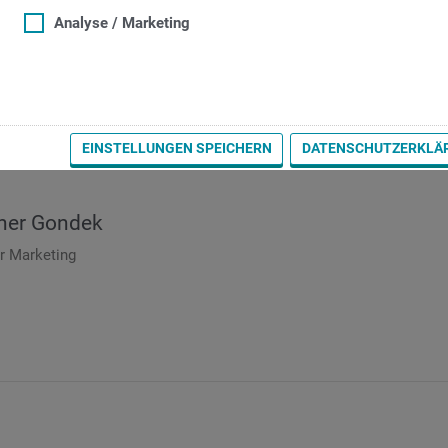
Analyse / Marketing
esse / Technische Presse
EINSTELLUNGEN SPEICHERN
DATENSCHUTZERKLÄ
ner Gondek
er Marketing