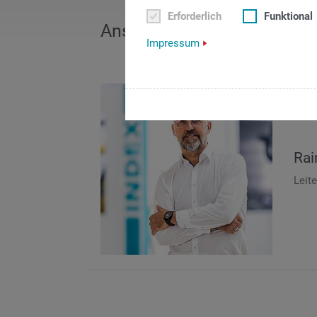
Erforderlich
Funktional
Ansprechpartner für Fachpr
Impressum
Rai
Leit