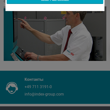
станка на месте эксплуатации.
Контакты
+49 711 3191-0
info@index-group.com