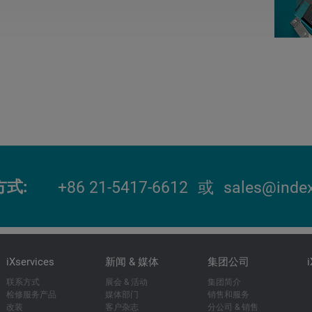
方式
+86 21-5417-6612
或
sales@index
iXservices
新闻 & 媒体
集团公司
联系方式
展会 & 活动
集团简介
检修服务产品
媒体部门
销售和服务
改装
客户杂志
分公司 & 销售