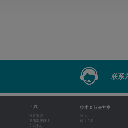
联系
产品
技术 & 解决方案
设备选型
技术
通用车床概述
解决方案
车铣中心