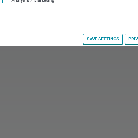
Analysis / Marketing
SAVE SETTINGS
PRI