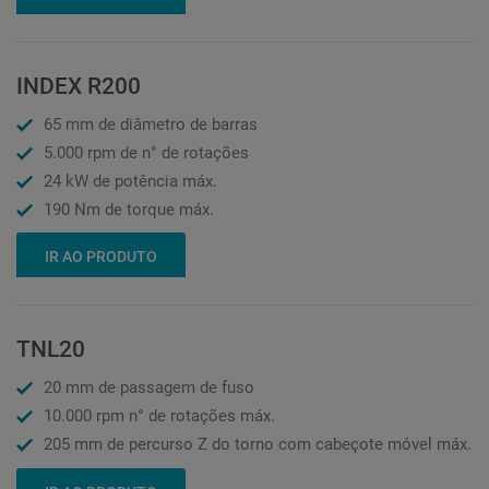
INDEX R200
65 mm de diâmetro de barras
5.000 rpm de n° de rotações
24 kW de potência máx.
190 Nm de torque máx.
IR AO PRODUTO
TNL20
20 mm de passagem de fuso
10.000 rpm n° de rotações máx.
205 mm de percurso Z do torno com cabeçote móvel máx.