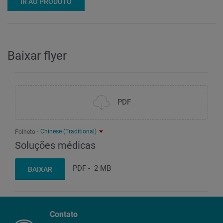
IR AO PRODUTO
Baixar flyer
PDF
Chinese (Traditional)
Folheto
Soluções médicas
PDF
-
2 MB
BAIXAR
Contato