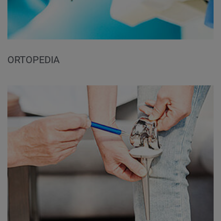
ORTOPEDIA