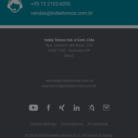
+55 15 2102-6000
vendas@indextornos.com.br
Index Tornos Ind. e Com. Ltda
Rua Joaquim Machado, 250
18087-280 - Sorocaba/SP
Brasil
vendas@indextornos.com.br
assistencia@indextornos.com.br
Cookie Settings
Ficha técnica
Privacidade
© 2026 INDEX-Werke GmbH & Co. KG Hahn & Tessky