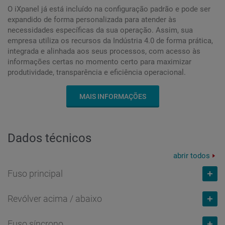
O iXpanel já está incluído na configuração padrão e pode ser
expandido de forma personalizada para atender às
necessidades específicas da sua operação. Assim, sua
empresa utiliza os recursos da Indústria 4.0 de forma prática,
integrada e alinhada aos seus processos, com acesso às
informações certas no momento certo para maximizar
produtividade, transparência e eficiência operacional.
MAIS INFORMAÇÕES
Dados técnicos
abrir todos
Fuso principal
Revólver acima / abaixo
Capacidade do barro
mm
Fuso síncrono
65