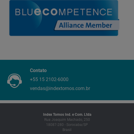
Contato
+55 15 2102-6000
vendas@indextornos.com.br
Index Tornos Ind. e Com. Ltda
Rua Joaquim Machado, 250
18087-280 - Sorocaba/SP
Brasil