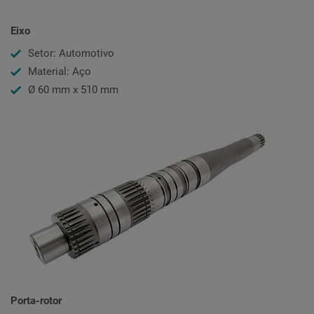
Eixo
Setor: Automotivo
Material: Aço
Ø 60 mm x 510 mm
Porta-rotor