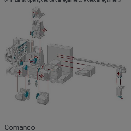
otimizar as operações de carregamento e descarregamento.
Comando