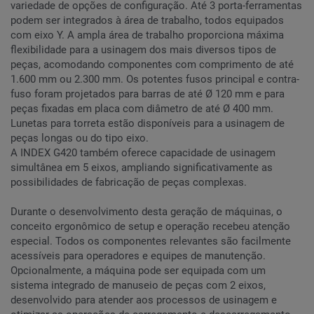
variedade de opções de configuração. Até 3 porta-ferramentas
podem ser integrados à área de trabalho, todos equipados
com eixo Y. A ampla área de trabalho proporciona máxima
flexibilidade para a usinagem dos mais diversos tipos de
peças, acomodando componentes com comprimento de até
1.600 mm ou 2.300 mm. Os potentes fusos principal e contra-
fuso foram projetados para barras de até Ø 120 mm e para
peças fixadas em placa com diâmetro de até Ø 400 mm.
Lunetas para torreta estão disponíveis para a usinagem de
peças longas ou do tipo eixo.
A INDEX G420 também oferece capacidade de usinagem
simultânea em 5 eixos, ampliando significativamente as
possibilidades de fabricação de peças complexas.
Durante o desenvolvimento desta geração de máquinas, o
conceito ergonômico de setup e operação recebeu atenção
especial. Todos os componentes relevantes são facilmente
acessíveis para operadores e equipes de manutenção.
Opcionalmente, a máquina pode ser equipada com um
sistema integrado de manuseio de peças com 2 eixos,
desenvolvido para atender aos processos de usinagem e