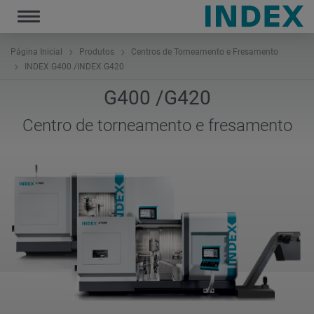
Toggle
navigation
Página Inicial
Produtos
Centros de Torneamento e Fresamento
INDEX G400 /INDEX G420
G400 /G420
Centro de torneamento e fresamento