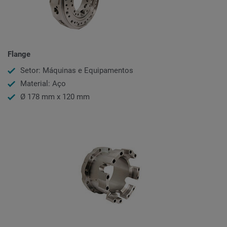
Flange
Setor: Máquinas e Equipamentos
Material: Aço
Ø 178 mm x 120 mm