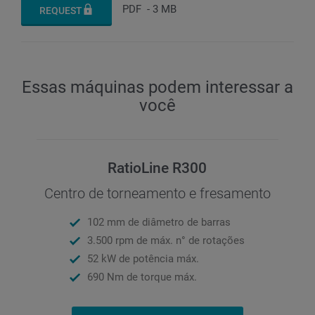
PDF
-
3 MB
REQUEST
Essas máquinas podem interessar a
você
RatioLine R300
Centro de torneamento e fresamento
102 mm de diâmetro de barras
3.500 rpm de máx. n° de rotações
52 kW de potência máx.
690 Nm de torque máx.