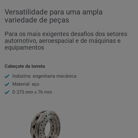
Versatilidade para uma ampla
variedade de peças
Para os mais exigentes desafios dos setores
automotivo, aeroespacial e de máquinas e
equipamentos
Cabeçote da torreta
Indústria: engenharia mecânica
Material: aço
D 273 mm x 76 mm