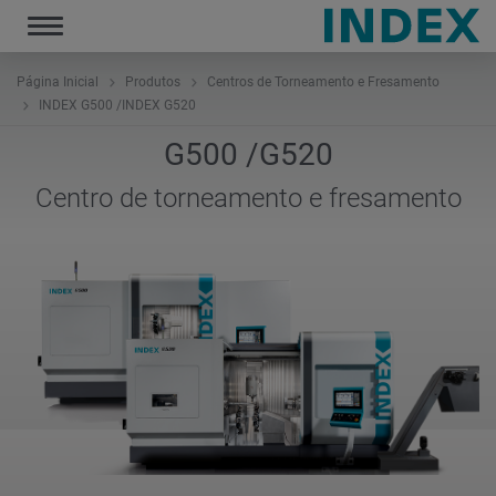
Toggle
navigation
Página Inicial
Produtos
Centros de Torneamento e Fresamento
INDEX G500 /INDEX G520
G500 /G520
Centro de torneamento e fresamento