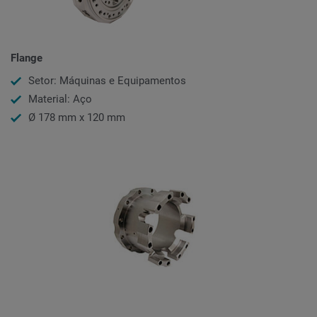
Flange
Setor: Máquinas e Equipamentos
Material: Aço
Ø 178 mm x 120 mm