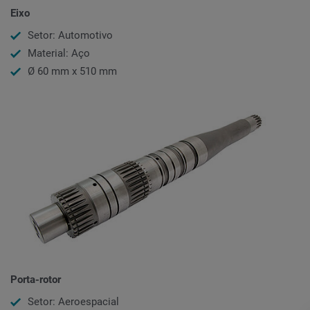
Eixo
Setor: Automotivo
Material: Aço
Ø 60 mm x 510 mm
Porta-rotor
Setor: Aeroespacial