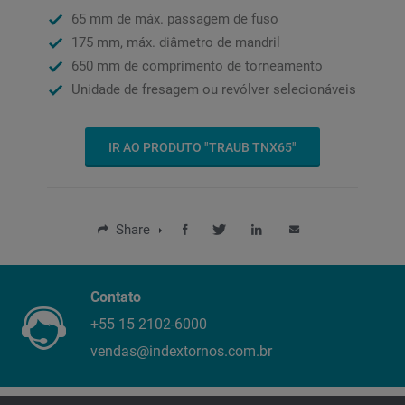
65 mm de máx. passagem de fuso
175 mm, máx. diâmetro de mandril
650 mm de comprimento de torneamento
Unidade de fresagem ou revólver selecionáveis
IR AO PRODUTO "TRAUB TNX65"
Share
Contato
+55 15 2102-6000
vendas@indextornos.com.br