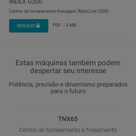
INDEX G200
Centro de torneamento-fresagem RatioLine G200
PDF
-
3 MB
REQUEST
Estas máquinas também podem
despertar seu interesse
Potência, precisão e dinamismo preparados
para o futuro
TNX65
Centro de torneamento e fresamento