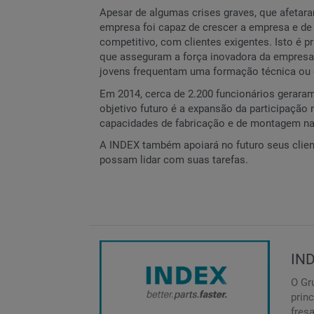
Apesar de algumas crises graves, que afetara
empresa foi capaz de crescer a empresa e d
competitivo, com clientes exigentes. Isto é p
que asseguram a força inovadora da empresa.
jovens frequentam uma formação técnica ou 
Em 2014, cerca de 2.200 funcionários gerara
objetivo futuro é a expansão da participação
capacidades de fabricação e de montagem na 
A INDEX também apoiará no futuro seus clien
possam lidar com suas tarefas.
IND
O Gr
prin
fres