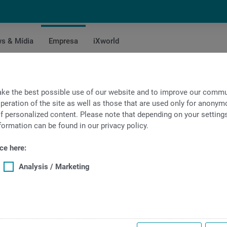
s & Mídia
Empresa
iXworld
os de INDEX
ke the best possible use of our website and to improve our commun
peration of the site as well as those that are used only for anonymo
f personalized content. Please note that depending on your settings, 
formation can be found in our privacy policy.
ce here:
Analysis / Marketing