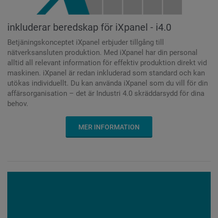
inkluderar beredskap för iXpanel - i4.0
Betjäningskonceptet iXpanel erbjuder tillgång till
nätverksansluten produktion. Med iXpanel har din personal
alltid all relevant information för effektiv produktion direkt vid
maskinen. iXpanel är redan inkluderad som standard och kan
utökas individuellt. Du kan använda iXpanel som du vill för din
affärsorganisation – det är Industri 4.0 skräddarsydd för dina
behov.
MER INFORMATION