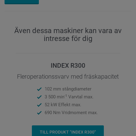
Även dessa maskiner kan vara av
intresse för dig
INDEX R300
Fleroperationssvarv med fräskapacitet
102 mm stångdiameter
-1
3 500 min
Varvtal max.
52 kW Effekt max.
690 Nm Vridmoment max.
TILL PRODUKT "INDEX R300"