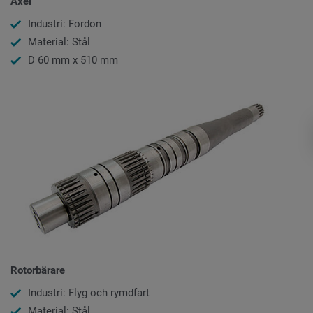
Axel
Industri: Fordon
Material: Stål
D 60 mm x 510 mm
Rotorbärare
Industri: Flyg och rymdfart
Material: Stål