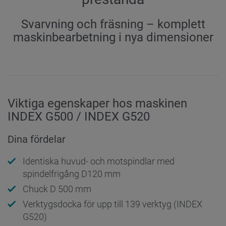
Svarvning och fräsning – komplett
maskinbearbetning i nya dimensioner
Viktiga egenskaper hos maskinen
INDEX G500 / INDEX G520
Dina fördelar
Identiska huvud- och motspindlar med
spindelfrigång D120 mm
Chuck D 500 mm
Verktygsdocka för upp till 139 verktyg (INDEX
G520)