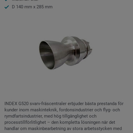
D 140 mm x 285 mm
INDEX G520 svarv-fräscentraler erbjuder bästa prestanda för
kunder inom maskinteknik, fordonsindustrier och flyg- och
rymdfartsindustrier, med hög tillgänglighet och
processtillförlitlighet – den kompletta lösningen när det
handlar om maskinbearbetning av stora arbetsstycken med