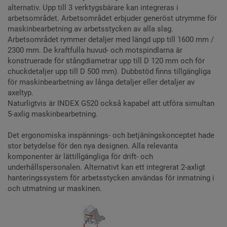
alternativ. Upp till 3 verktygsbärare kan integreras i
arbetsområdet. Arbetsområdet erbjuder generöst utrymme för
maskinbearbetning av arbetsstycken av alla slag.
Arbetsområdet rymmer detaljer med längd upp till 1600 mm /
2300 mm. De kraftfulla huvud- och motspindlarna är
konstruerade för stångdiametrar upp till D 120 mm och för
chuckdetaljer upp till D 500 mm). Dubbstöd finns tillgängliga
för maskinbearbetning av långa detaljer eller detaljer av
axeltyp.
Naturligtvis är INDEX G520 också kapabel att utföra simultan
5-axlig maskinbearbetning.
Det ergonomiska inspännings- och betjäningskonceptet hade
stor betydelse för den nya designen. Alla relevanta
komponenter är lättillgängliga för drift- och
underhållspersonalen. Alternativt kan ett integrerat 2-axligt
hanteringssystem för arbetsstycken användas för inmatning i
och utmatning ur maskinen.