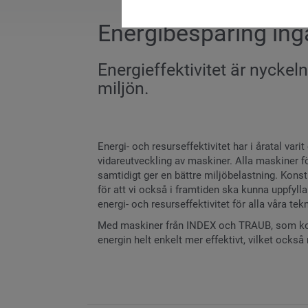
Energibesparing ing
Energieffektivitet är nyckeln
miljön.
Energi- och resurseffektivitet har i åratal var
vidareutveckling av maskiner. Alla maskiner fö
samtidigt ger en bättre miljöbelastning. Kons
för att vi också i framtiden ska kunna uppfyl
energi- och resurseffektivitet för alla våra tekn
Med maskiner från INDEX och TRAUB, som ko
energin helt enkelt mer effektivt, vilket också