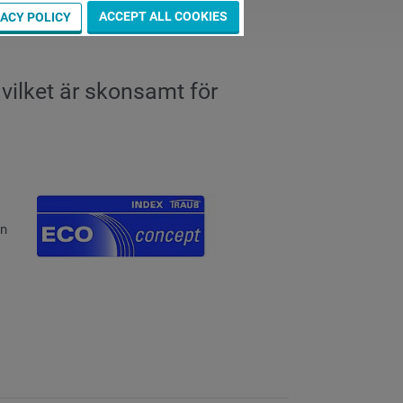
ACCEPT ALL COOKIES
VACY POLICY
, vilket är skonsamt för
en