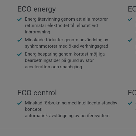
ECO energy
EC
Energiåtervinning genom att alla motorer
returmatar elektricitet till elnätet vid
inbromsning
Minskade förluster genom användning av
synkronmotorer med ökad verkningsgrad
Energibesparing genom kortast möjliga
bearbetningstider på grund av stor
acceleration och snabbgång
ECO control
EC
Minskad förbrukning med intelligenta standby-
koncept:
automatisk avstängning av periferisystem