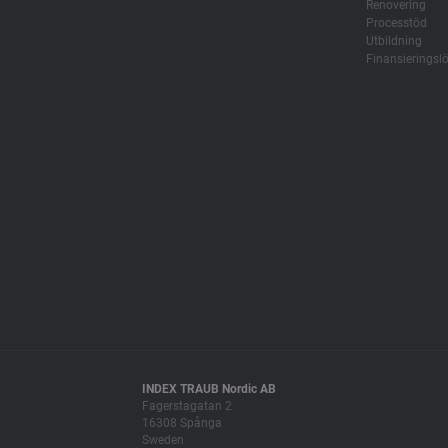
Renovering
Processtöd
Utbildning
Finansieringsl
INDEX TRAUB Nordic AB
Fagerstagatan 2
16308 Spånga
Sweden