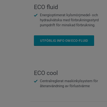
ECO fluid
Energioptimerat kylsmörjmedel- och
hydraulvätska med förbrukningsstyrd
pumpdrift för minskad förbrukning.
UTFÖRLIG INFO OM ECO-FLUID
ECO cool
Centralreglerat maskinkylsystem för
återanvändning av förlustvärme