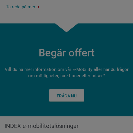
Ta reda på mer
Begär offert
Vill du ha mer information om vår E-Mobility eller har du frågor
om möjligheter, funktioner eller priser?
FRÅGA NU
INDEX e-mobilitetslösningar