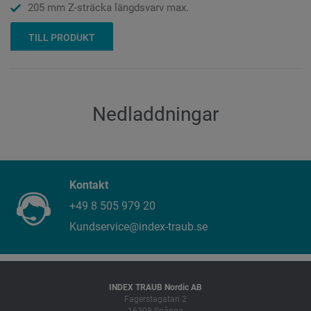
205 mm Z-sträcka längdsvarv max.
TILL PRODUKT
Nedladdningar
Kontakt
+49 8 505 979 20
Kundservice@index-traub.se
INDEX TRAUB Nordic AB
Fagerstagatan 2
16308 Spånga