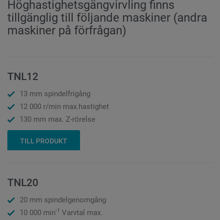
Höghastighetsgängvirvling finns
tillgänglig till följande maskiner (andra
maskiner på förfrågan)
TNL12
13 mm spindelfrigång
12 000 r/min max.hastighet
130 mm max. Z-rörelse
TILL PRODUKT
TNL20
20 mm spindelgenomgång
-1
10 000 min
Varvtal max.