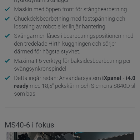
Maskin med öppen front för stångbearbetning
Chuckdelsbearbetning med fastspänning och
lossning av robot eller linjär hantering
Svängarmen låses i bearbetningspositionen med
den tredelade Hirth-kuggningen och sörjer
därmed för högsta styvhet.
Maximalt 6 verktyg för baksidesbearbetning per
svängsynkronspindel
Detta ingår redan: Användarsystem
iXpanel - i4.0
ready
med 18,5" pekskärm och Siemens S840D sl
som bas
MS40-6 i fokus