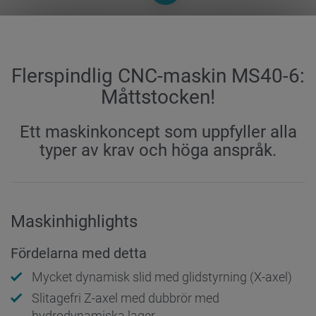
Flerspindlig CNC-maskin MS40-6:
Måttstocken!
Ett maskinkoncept som uppfyller alla
typer av krav och höga anspråk.
Maskinhighlights
Fördelarna med detta
Mycket dynamisk slid med glidstyrning (X-axel)
Slitagefri Z-axel med dubbrör med
hydrodynamiska lager