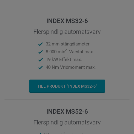
INDEX MS32-6
Flerspindlig automatsvarv
32 mm stångdiameter
-1
8 000 min
Varvtal max.
19 kW Effekt max.
40 Nm Vridmoment max.
TILL PRODUKT "INDEX MS32-6"
INDEX MS52-6
Flerspindlig automatsvarv