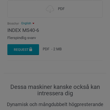
PDF
English
Broschyr
INDEX MS40-6
Flerspindlig svarv
PDF
-
2 MB
REQUEST
Dessa maskiner kanske också kan
intressera dig
Dynamisk och mångdubbelt högpresterande