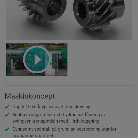
Maskinkoncept
Upp till 6 verktyg, varav 2 med drivning
Snabb svängrörelse och hydraulisk låsning av
svängsynkronspindeln med Hirth-kuggning
Gynnsamt spånfall på grund av bearbetning utanför
huvudarbetsrummet