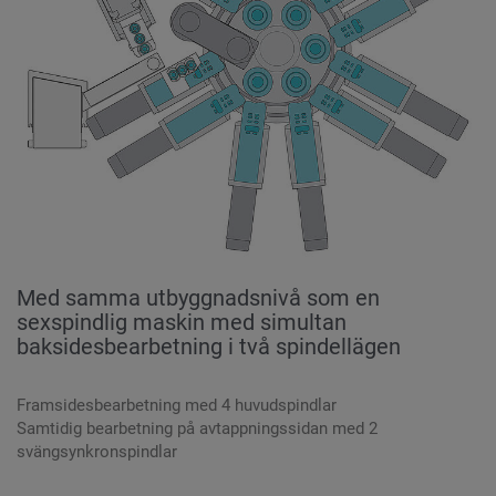
Med samma utbyggnadsnivå som en
sexspindlig maskin med simultan
baksidesbearbetning i två spindellägen
Framsidesbearbetning med 4 huvudspindlar
Samtidig bearbetning på avtappningssidan med 2
svängsynkronspindlar