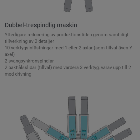
Dubbel-trespindlig maskin
Ytterligare reducering av produktionstiden genom samtidigt
tillverkning av 2 detaljer
10 verktygsinfästningar med 1 eller 2 axlar (som tillval även Y-
axel)
2 svängsynkronspindlar
2 bakhålsslidar (tillval) med vardera 3 verktyg, varav upp till 2
med drivning