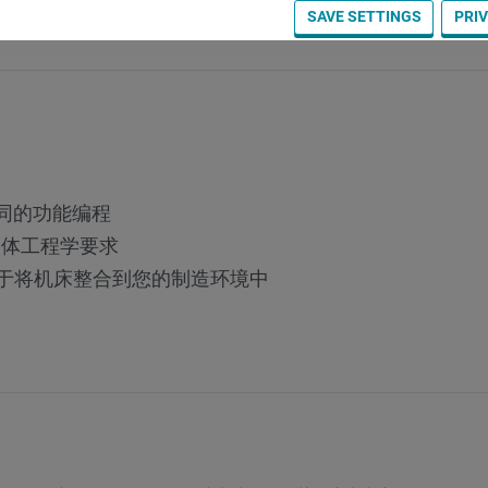
ers worldwide product quality of the highest level, based on the 3 
SAVE SETTINGS
PRI
workability".
同的功能编程
人体工程学要求
 便于将机床整合到您的制造环境中