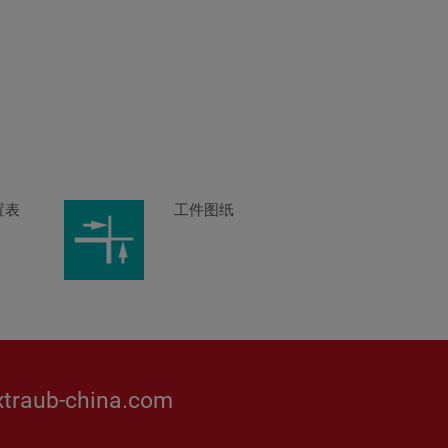
置表
工件图纸
traub-china.com