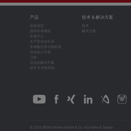
产品
技术 & 解决方案
设备选型
技术
通用车床概述
解决方案
车铣中心
生产型自动车床
多轴数控多功能机床
自动走心车床
刀座
自动化解决方案
软件 & 控制系统
© 2026 INDEX-Werke GmbH & Co. KG Hahn & Tessky