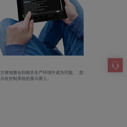
联系方
方便地整合到相关生产环境中成为可能。 您
显示在控制系统的显示屏上。
+86 21-
sales@i