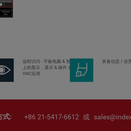
用
远程访问 - 平板电脑 & 智能手机
装备信息 / 设
上的显示，显示 & 操作 通过
VNC应用
方式
+86 21-5417-6612
或
sales@index