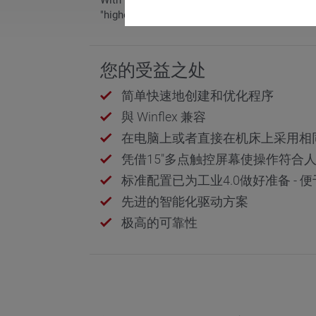
With its CNC technology, MITSUBISHI offers us
"highest quality and availability" and "best net
您的受益之处
简单快速地创建和优化程序
與 Winflex 兼容
在电脑上或者直接在机床上采用相
凭借15"多点触控屏幕使操作符合
标准配置已为工业4.0做好准备 -
先进的智能化驱动方案
极高的可靠性