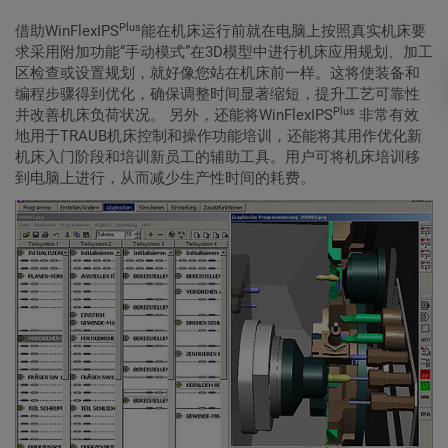
Plus
借助WinFlexIPS
能在机床运行前就在电脑上按照真实机床要
求采用附加功能“手动模式”在3D模型中进行机床应用规划、加工
区检查或设置规划，就好像您站在机床前一样。这将使装备和
编程步骤得到优化，确保调整时间显著缩短，提升工艺可靠性
Plus
并改善机床负荷状况。 另外，还能将WinFlexIPS
非常有效
地用于TRAUB机床控制和操作功能培训，还能将其用作优化新
机床入门阶段和培训新员工的辅助工具。用户可将机床培训移
到电脑上进行，从而减少生产性时间的耗费。