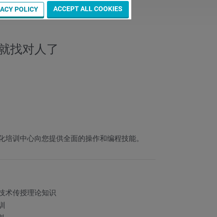
ACCEPT ALL COOKIES
VACY POLICY
就找对人了
化培训中心向您提供全面的操作和编程技能。
技术传授理论知识
训