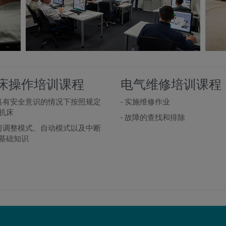
床操作培训课程
电气维修培训课程
在具有安全意识的情况下按照规定
- 实施维修作业
机床
- 故障的查找和排除
学习调整模式、自动模式以及中断
基础知识