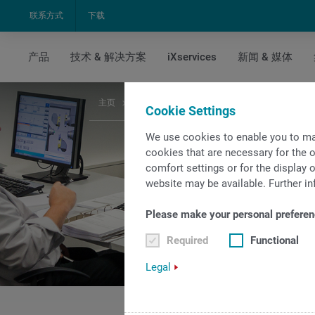
联系方式
下载
产品
技术 & 解决方案
iXservices
新闻 & 媒体
主页
培训
Cookie Settings
We use cookies to enable you to ma
cookies that are necessary for the o
comfort settings or for the display o
website may be available. Further in
Please make your personal preferen
Required
Functional
Legal