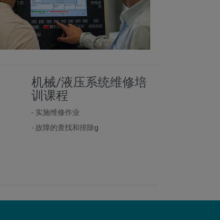
机械/液压系统维修培
训课程
- 实施维修作业
- 故障的查找和排除
g