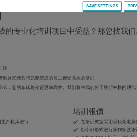
SAVE SETTINGS
PRI
训
践的专业化培训项目中受益？那您找我们
非浅。
借助这些课程您就能使您的员工接受高效的培训。
那么，您的车床将变得更加高效。我们将在我们位于埃斯林根的现代
培訓報價
用生产机床进行
在培训教室采用现代化电脑
以小班形式进行操作实践培