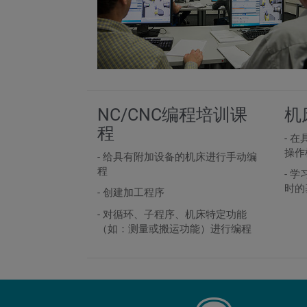
NC/CNC编程培训课
机
程
- 
操作
- 给具有附加设备的机床进行手动编
程
- 
时的
- 创建加工程序
- 对循环、子程序、机床特定功能
（如：测量或搬运功能）进行编程