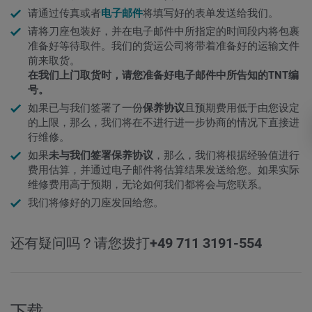
请通过传真或者
电子邮件
将填写好的表单发送给我们。
请将刀座包装好，并在电子邮件中所指定的时间段内将包裹
准备好等待取件。我们的货运公司将带着准备好的运输文件
前来取货。
在我们上门取货时，请您准备好电子邮件中所告知的TNT编
号。
如果已与我们签署了一份
保养协议
且预期费用低于由您设定
的上限，那么，我们将在不进行进一步协商的情况下直接进
行维修。
如果
未与我们签署保养协议
，那么，我们将根据经验值进行
费用估算，并通过电子邮件将估算结果发送给您。如果实际
维修费用高于预期，无论如何我们都将会与您联系。
我们将修好的刀座发回给您。
还有疑问吗？请您拨打
+49 711 3191-554
下载