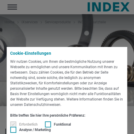
Toggle
navigation
Home
iXservices
Serviceprodukte
INDEX Ersatzteile
Cookie-Einstellungen
Wir nutzen Cookies, um Ihnen die bestmögliche Nutzung unserer
Webseite zu ermöglichen und unsere Kommunikation mit Ihnen zu
verbessern. Dazu zählen Cookies, die für den Betrieb der Seite
notwendig sind, sowie solche, die lediglich zu anonymen
Statistikzwecken, für Komforteinstellungen oder zur Anzeige
personalisierter Inhalte genutzt werden. Bitte beachten Sie, dass auf
Basis Ihrer Einstellungen womöglich nicht mehr alle Funktionalitäten
der Website zur Verfügung stehen. Weitere Informationen finden Sie in
unseren Datenschutzhinweisen.
Bitte treffen Sie hier Ihre persönliche Präferenz:
Erforderlich
Funktional
INDEX Ersatzteile
Analyse / Marketing