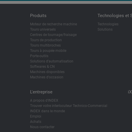
Produits
Technologies et 
Moteur de recherche machine
Technologies
Tours universels
Solutions
Centres de tournage/fraisage
Tours de production
Tours multibroches
Tours à poupée mobile
Porte-outils
Solutions d’automatisation
Softwares & CN
Machines disponibles
Machines d'occasion
L'entreprise
i
A propos d'INDEX
Trouver votre interlocuteur Technico-Commercial
INDEX dans le monde
Emploi
Achats
Nous contacter