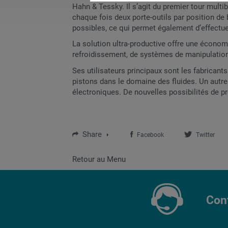
Hahn & Tessky. Il s’agit du premier tour mult
chaque fois deux porte-outils par position de
possibles, ce qui permet également d’effectuer
La solution ultra-productive offre une économ
refroidissement, de systèmes de manipulatio
Ses utilisateurs principaux sont les fabricant
pistons dans le domaine des fluides. Un autre
électroniques. De nouvelles possibilités de p
Share
Facebook
Twitter
Retour au Menu
Con