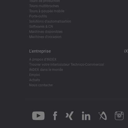
Tours de production
Tours multibroches
Tours à poupée mobile
Porte-outils
Solutions d’automatisation
Softwares & CN
Machines disponibles
Machines d'occasion
L'entreprise
i
A propos d'INDEX
Trouver votre interlocuteur Technico-Commercial
INDEX dans le monde
Emploi
Achats
Nous contacter