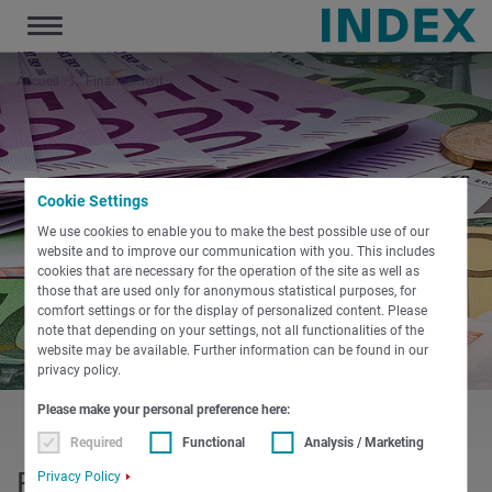
Toggle
navigation
Accueil
Financement
Cookie Settings
We use cookies to enable you to make the best possible use of our
website and to improve our communication with you. This includes
cookies that are necessary for the operation of the site as well as
those that are used only for anonymous statistical purposes, for
comfort settings or for the display of personalized content. Please
note that depending on your settings, not all functionalities of the
website may be available. Further information can be found in our
privacy policy.
Please make your personal preference here:
Required
Functional
Analysis / Marketing
Financement
Privacy Policy