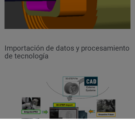
Importación de datos y procesamiento
de tecnología