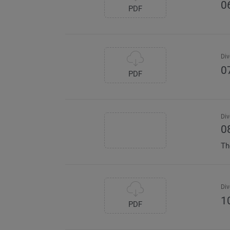
0
PDF
Div
0
PDF
Div
0
Th
Div
10
PDF