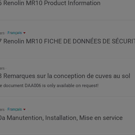
6 Renolin MR10 Product Information
Français
ers
7 Renolin MR10 FICHE DE DONNÉES DE SÉCURI
ers
8 Remarques sur la conception de cuves au sol
e document DAA006 is only available on request!
Français
ers
a Manutention, Installation, Mise en service