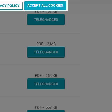
ACCEPT ALL COOKIES
VACY POLICY
PDF
-
167 KB
TÉLÉCHARGER
PDF
-
2 MB
TÉLÉCHARGER
PDF
-
164 KB
TÉLÉCHARGER
PDF
-
553 KB