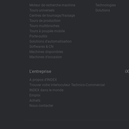
Moteur de recherche machine
Technologies
Tours universels
Solutions
Centres de tournage/fraisage
Tours de production
Tours multibroches
Tours à poupée mobile
Porte-outils
Solutions d’automatisation
Softwares & CN
Machines disponibles
Machines d'occasion
L'entreprise
i
A propos d'INDEX
Trouver votre interlocuteur Technico-Commercial
INDEX dans le monde
Emploi
Achats
Nous contacter