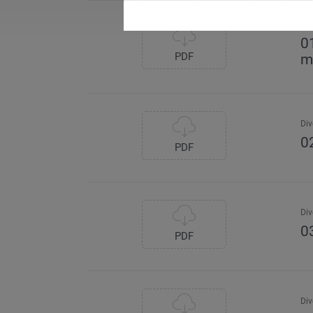
Div
0
PDF
m
Div
0
PDF
Div
0
PDF
Div