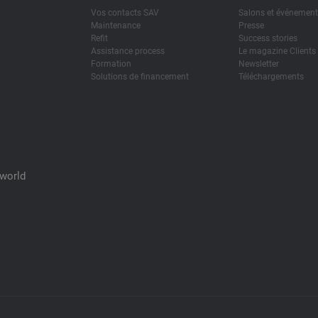
Vos contacts SAV
Salons et événemen
Maintenance
Presse
Refit
Success stories
Assistance process
Le magazine Clients
Formation
Newsletter
Solutions de financement
Téléchargements
Xworld