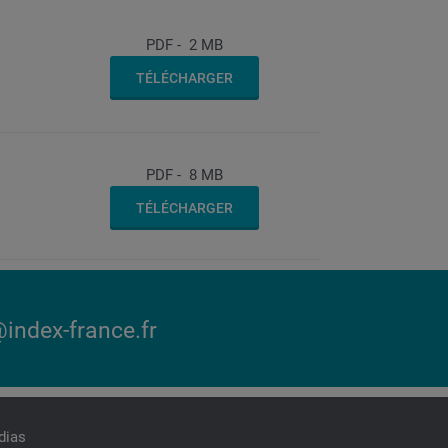
PDF
-
2 MB
TÉLÉCHARGER
PDF
-
8 MB
TÉLÉCHARGER
index-france.fr
dias