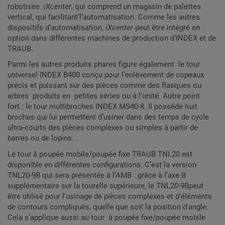
robotisée
iXcenter
, qui comprend un magasin de palettes
vertical, qui facilitant’l’automatisation. Comme les autres
dispositifs d’automatisation,
iXcenter
peut être intégré en
option dans différentes machines de production d’INDEX et de
TRAUB.
Parmi les autres produits phares figure également le tour
universel INDEX B400 conçu pour l’enlèvement de copeaux
précis et puissant sur des pièces comme des flasques ou
arbres produits en petites séries ou à l’unité. Autre point
fort : le tour multibroches INDEX MS40-8. Il possède huit
broches qui lui permettent d’usiner dans des temps de cycle
ultra-courts des pièces complexes ou simples à partir de
barres ou de lopins. .
Le tour à poupée mobile/poupée fixe TRAUB TNL20 est
disponible en différentes configurations. C’est la version
TNL20-9B qui sera présentée à l’AMB : grâce à l’axe B
supplémentaire sur la tourelle supérieure, le TNL20-9Bpeut
être utilisé pour l'usinage de pièces complexes et d'éléments
de contours compliqués, quelle que soit la position d'angle.
Cela s’applique aussi au tour à poupée fixe/poupée mobile