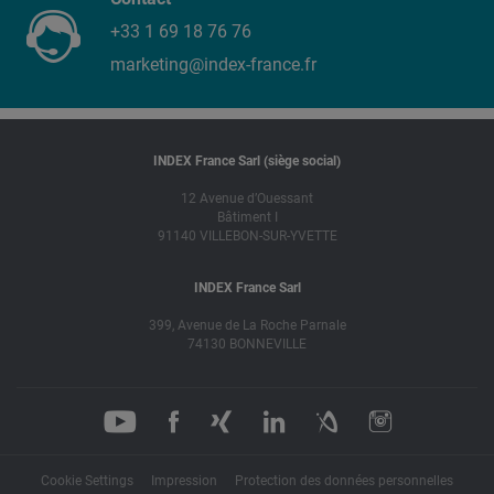
+33 1 69 18 76 76
marketing@index-france.fr
INDEX France Sarl (siège social)
12 Avenue d’Ouessant
Bâtiment I
91140 VILLEBON-SUR-YVETTE
INDEX France Sarl
399, Avenue de La Roche Parnale
74130 BONNEVILLE
Cookie Settings
Impression
Protection des données personnelles