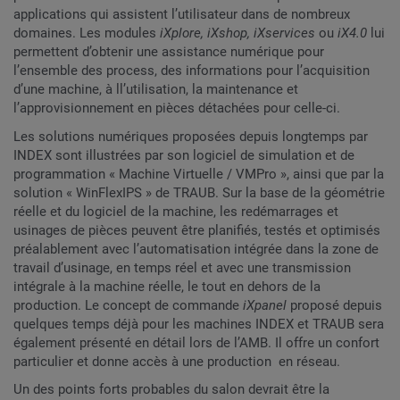
applications qui assistent l’utilisateur dans de nombreux
domaines. Les modules
iXplore, iXshop, iXservices
ou
iX4.0
lui
permettent d’obtenir une assistance numérique pour
l’ensemble des process, des informations pour l’acquisition
d’une machine, à ll’utilisation, la maintenance et
l’approvisionnement en pièces détachées pour celle-ci.
Les solutions numériques proposées depuis longtemps par
INDEX sont illustrées par son logiciel de simulation et de
programmation « Machine Virtuelle / VMPro », ainsi que par la
solution « WinFlexIPS » de TRAUB. Sur la base de la géométrie
réelle et du logiciel de la machine, les redémarrages et
usinages de pièces peuvent être planifiés, testés et optimisés
préalablement avec l’automatisation intégrée dans la zone de
travail d’usinage, en temps réel et avec une transmission
intégrale à la machine réelle, le tout en dehors de la
production. Le concept de commande
iXpanel
proposé depuis
quelques temps déjà pour les machines INDEX et TRAUB sera
également présenté en détail lors de l’AMB. Il offre un confort
particulier et donne accès à une production en réseau.
Un des points forts probables du salon devrait être la