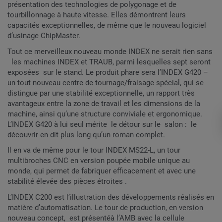
présentation des technologies de polygonage et de
tourbillonnage à haute vitesse. Elles démontrent leurs
capacités exceptionnelles, de même que le nouveau logiciel
d’usinage ChipMaster.
Tout ce merveilleux nouveau monde INDEX ne serait rien sans
les machines INDEX et TRAUB, parmi lesquelles sept seront
exposées sur le stand. Le produit phare sera l’INDEX G420 –
un tout nouveau centre de tournage/fraisage spécial, qui se
distingue par une stabilité exceptionnelle, un rapport très
avantageux entre la zone de travail et les dimensions de la
machine, ainsi qu’une structure conviviale et ergonomique.
L’INDEX G420 à lui seul mérite le détour sur le salon : le
découvrir en dit plus long qu’un roman complet.
Il en va de même pour le tour INDEX MS22-L, un tour
multibroches CNC en version poupée mobile unique au
monde, qui permet de fabriquer efficacement et avec une
stabilité élevée des pièces étroites .
L’INDEX C200 est l’illustration des développements réalisés en
matière d’automatisation. Le tour de production, en version
nouveau concept, est présentéà l’AMB avec la cellule