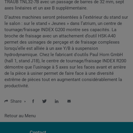
TRAUB TNL32-7B avec un passage de barres de 32 mm, sept
axes linéaires et un axe B supplémentaire.
D’autres machines seront présentées à l’extérieur du stand sur
le salon : sur le stand « Jeunes » dans l’atrium, un centre de
tournage/fraisage INDEX G200 montre ses capacités. La
broche de fraisage avec un attachement d’outil HSK-A40
permet des usinages de perçage et de fraisage complexes
lorsqu’elle est alliée à un axe Y/B à suspension
hydrodynamique. Chez le fabricant d'outils Paul Horn GmbH
(hall 1, stand J18), le centre de tournage/fraisage INDEX R200
démontre que l’usinage à 5 axes sur les faces avant et arrière
de la pièce à usiner permet de faire face à une diversité
extrême de pièces tout en augmentant considérablement la
productivité.
Share
Retour au Menu
Contact